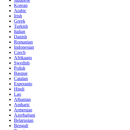
Japanese
Korean
Arabic
Irish
Greek
Turkish
Italian
Danish
Romanian
Indonesian
Czech
Afrikaans
Swedish
Polish
Basque
Catalan
Esperanto
Hindi
Lao
Albanian
Amharic
Armenian
Azerbaijani
Belarusian
Bengali